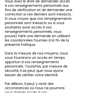
Vous avez le droit de demander accès
à vos renseignements personnels aux
fins de vérification et de demander une
correction si ces derniers sont inexacts.
Si vous croyez que vos renseignements
personnels sont inexacts ou si vous
souhaitez avoir accès à vos
renseignements personnels, vous
pouvez faire une demande en utilisant
les coordonnées fournies à la fin de la
présente Politique.
Dans la mesure de nos moyens, nous
vous fournirons un accès en temps
opportun à vos renseignements
personnels. Toutefois, par mesure de
sécurité, il se peut que nous ayons
besoin de vérifier votre identité.
Par ailleurs, il peut y avoir des
circonstances où nous ne pourrons
vous donner accès à vos
renseignements personnels.
Notamment, lorsque l’accès peut
mener à la divulgation de