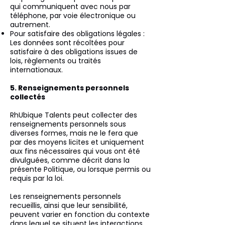
qui communiquent avec nous par
téléphone, par voie électronique ou
autrement.
Pour satisfaire des obligations légales :
Les données sont récoltées pour
satisfaire à des obligations issues de
lois, règlements ou traités
internationaux.
5. Renseignements personnels
collectés
RhUbique Talents peut collecter des
renseignements personnels sous
diverses formes, mais ne le fera que
par des moyens licites et uniquement
aux fins nécessaires qui vous ont été
divulguées, comme décrit dans la
présente Politique, ou lorsque permis ou
requis par la loi.
Les renseignements personnels
recueillis, ainsi que leur sensibilité,
peuvent varier en fonction du contexte
dans lequel se situent les interactions