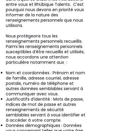
entre vous et RhUbique Talents. C’est
pourquoi nous devons en priorité vous
informer de la nature des
renseignements personnels que nous
utilisons.
Nous protégeons tous les
renseignements personnels recueillis.
Parmi les renseignements personnels
susceptibles d’être recueillis et utilisés,
nous accordons une attention
particulière notamment aux :
Nom et coordonnées : Prénom et nom
de famille, adresse courriel, adresse
postale, numéro de téléphone et
autres données semblables servant à
communiquer avec vous.
Justificatifs d’identité : Mots de passe,
indices de mot de passe et autres
renseignements de sécurité
semblables servant à vous identifier et
à accéder à votre compte.
Données démographiques : Données
vous concernant telles que votre âge,