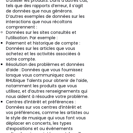
d’utiliser les produits. Dans d’autres cas,
tels que des rapports d’erreur, il s’agit
de données que nous générons.
D’autres exemples de données sur les
interactions que nous récoltons
comprennent :
Données sur les sites consultés et
l’utilisation. Par exemple :
Paiement et historique de compte :
Données sur les articles que vous
achetez et les activités associées à
votre compte.
Résolution des problèmes et données
d’aide : Données que vous fournissez
lorsque vous communiquez avec
RHUbique Talents pour obtenir de l’aide,
notamment les produits que vous
utilisez, et d’autres renseignements qui
nous aident à résoudre votre problème.
Centres d’intérêt et préférences :
Données sur vos centres d’intérêt et
vos préférences, comme les artistes ou
le style de musique qui vous font vous
déplacer en concerts, les types
d’expositions et ou évènements