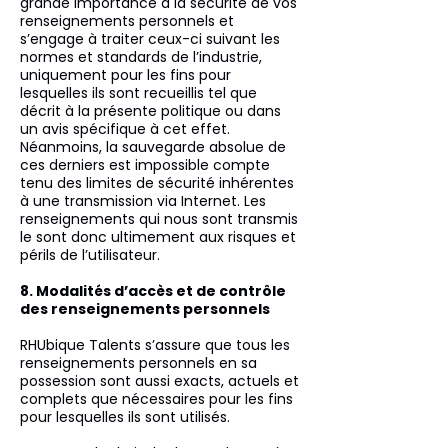
grande importance à la sécurité de vos
renseignements personnels et
s’engage à traiter ceux-ci suivant les
normes et standards de l’industrie,
uniquement pour les fins pour
lesquelles ils sont recueillis tel que
décrit à la présente politique ou dans
un avis spécifique à cet effet.
Néanmoins, la sauvegarde absolue de
ces derniers est impossible compte
tenu des limites de sécurité inhérentes
à une transmission via Internet. Les
renseignements qui nous sont transmis
le sont donc ultimement aux risques et
périls de l’utilisateur.
8. Modalités d’accès et de contrôle
des renseignements personnels
RHUbique Talents s’assure que tous les
renseignements personnels en sa
possession sont aussi exacts, actuels et
complets que nécessaires pour les fins
pour lesquelles ils sont utilisés.