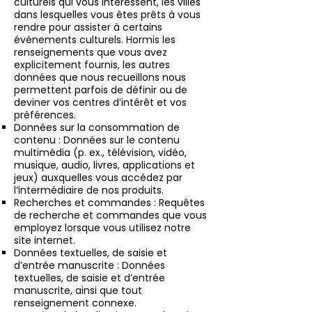
culturels qui vous intéressent, les villes
dans lesquelles vous êtes prêts à vous
rendre pour assister à certains
événements culturels. Hormis les
renseignements que vous avez
explicitement fournis, les autres
données que nous recueillons nous
permettent parfois de définir ou de
deviner vos centres d’intérêt et vos
préférences.
Données sur la consommation de
contenu : Données sur le contenu
multimédia (p. ex., télévision, vidéo,
musique, audio, livres, applications et
jeux) auxquelles vous accédez par
l’intermédiaire de nos produits.
Recherches et commandes : Requêtes
de recherche et commandes que vous
employez lorsque vous utilisez notre
site internet.
Données textuelles, de saisie et
d’entrée manuscrite : Données
textuelles, de saisie et d’entrée
manuscrite, ainsi que tout
renseignement connexe.