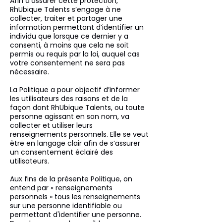
Afin d’assurer cette protection,
RhUbique Talents s’engage à ne
collecter, traiter et partager une
information permettant d’identifier un
individu que lorsque ce dernier y a
consenti, à moins que cela ne soit
permis ou requis par la loi, auquel cas
votre consentement ne sera pas
nécessaire.
La Politique a pour objectif d’informer
les utilisateurs des raisons et de la
façon dont RhUbique Talents, ou toute
personne agissant en son nom, va
collecter et utiliser leurs
renseignements personnels. Elle se veut
être en langage clair afin de s’assurer
un consentement éclairé des
utilisateurs.
Aux fins de la présente Politique, on
entend par « renseignements
personnels » tous les renseignements
sur une personne identifiable ou
permettant d'identifier une personne.